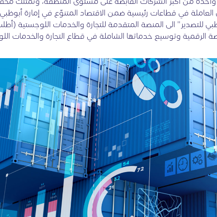
 تعد واحدة من أكبر الشركات القابضة على مستوى المنطقة، وتمتلك 
لعاملة في قطاعات رئيسية ضمن الاقتصاد المتنوّع في إمارة أبوظبي
بي للتصدير" الى المنصة المتقدمة للتجارة والخدمات اللوجستية (أطل
ة الرقمية وتوسيع خدماتها الشاملة في قطاع التجارة والخدمات اللو