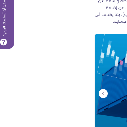
كيف يمكن أن نُساعدك اليوم؟
محفظة واسعة من
، عن إضافة
ب)، بما يهدف الى
جستية.