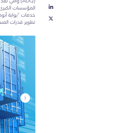
(ADQ) والتي
المؤسسات الكبرى ا
خدمات "بوابة أبوظ
تطوير قدرات المنص