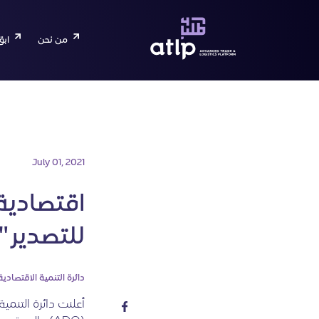
من نحن
ابق
July 01, 2021
اقتصادية
للتصدير"
دائرة التنمية الاقتصادية
أعلنت دائرة التنمي