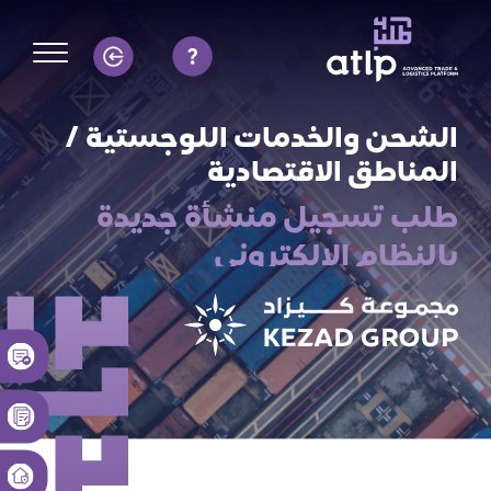
الشحن والخدمات اللوجستية /
المناطق الاقتصادية
طلب تسجيل منشأة جديدة
بالنظام الالكتروني