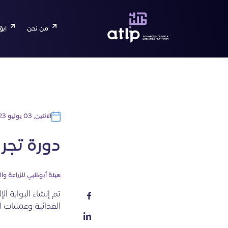
من نحن
ابق
الاثنين, 03 يوليو 2023
دورة تجري
هيئة أبوظبي للزراعة وال
تم إنشاء البوابة ال
الغذائية وعمليات ال