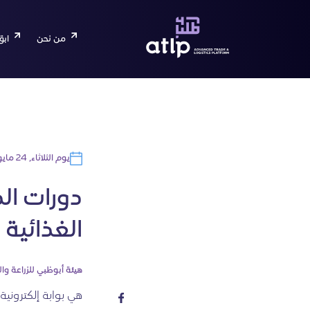
من نحن
ابق
يوم الثلاثاء, 24 مايو 2022
دورات الد
الغذائية
هيئة أبوظبي للزراعة وال
هي بوابة إلكترونية