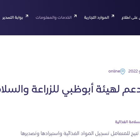
 على اطلاع
الموارد التجارية
الخدمات والمعلومات
بوابة التصدير
online
عم لهيئة أبوظبي للزراعة والسلا
سلامة الغذائية
 تتيح للمتعامل تسجيل المواد الغذائية واستيرادها وتصديرها