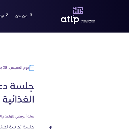
من نحن
ابق
يوم الخميس, 28 يوليو 2022
جلسة دعم
الغذائية
هيئة أبوظبي للزراعة وال
جلسة تجريبية لهيئة