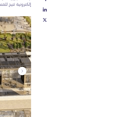
إلكترونية تتيح للم