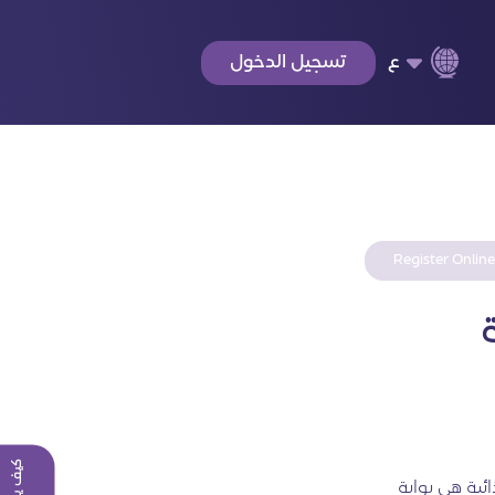
ع
تسجيل الدخول
Register Online
ائية هي بوابة