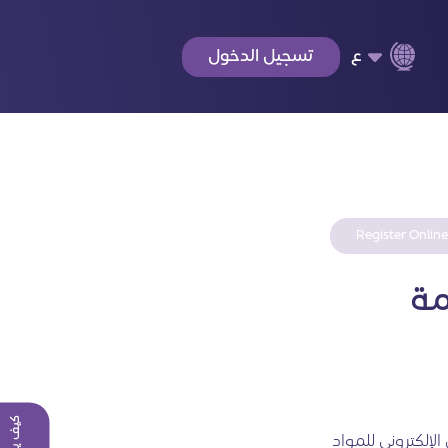
ع
تسجيل الدخول
Register Online
مة
 الإلكتروني للمواد