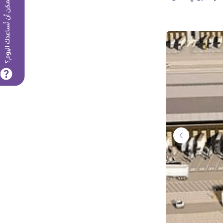
كيف يمكن أن نُساعدك اليوم؟