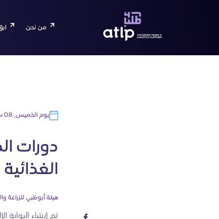
من نحن
ابق
يوم الخميس, 08 سبتمبر 2022
دورات الد
الغذائية
هيئة أبوظبي للزراعة وال
تم إنشاء البوابة ال