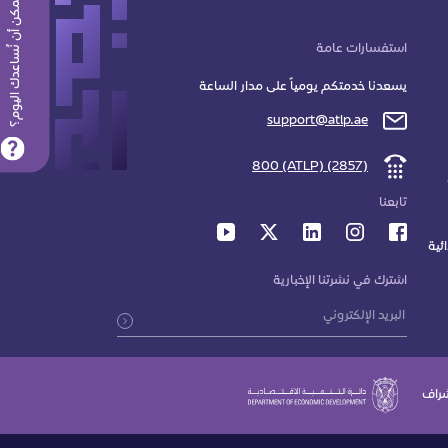
كيف يمكن أن نُساعدك اليوم؟
استفسارات عامة
يسعدنا خدمتكم يومياً على مدار الساعة
support@atlp.ae
800 (ATLP) (2857)
تابعنا
ئية
اشترك في نشرتنا الإخبارية
راف