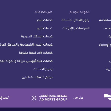
الموارد التجارية
دليل الخدمات
مستهدفة
رموز النظام المنسقة
خدمات البحر
تهدف
السياسات والإجراءات
خدمات الجو
ة
خدمات السكك الحديدية
الإستيراد
خدمات المدن الاقتصادية والمناطق الحرة
خدمات ذات قيمة مضافة
ن
خدمات هيئة أبوظبي للزراعة والمواد الغذا
رية
جميع الخدمات
ميثاق خدمة المتعاملين
جزء من
تحت إش