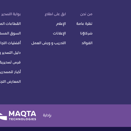
من نحن
ابق على اطلاع
بوابة التصدير
نظرة عامة
الإعلام
القطاعات ال
شركاؤنا
الإعلانات
السوق المس
الفوائد
التدريب و ورش العمل
أفضليات التجار
دليل التصدير و 
فرص تصديرية
أخبار للمصدري
المعارض التجا
بإدارة